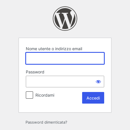
Accedi
Nome utente o indirizzo email
Password
Ricordami
Password dimenticata?