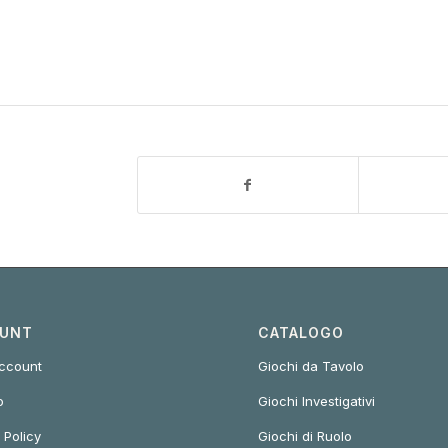
UNT
CATALOGO
account
Giochi da Tavolo
o
Giochi Investigativi
 Policy
Giochi di Ruolo