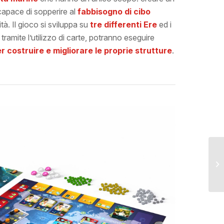
apace di sopperire al
fabbisogno di cibo
tà. Il gioco si sviluppa su
tre differenti Ere
ed i
 tramite l’utilizzo di carte, potranno eseguire
er costruire e migliorare le proprie strutture
.