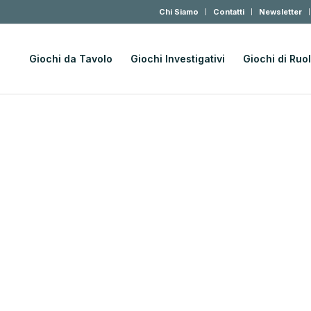
Chi Siamo
Contatti
Newsletter
Giochi da Tavolo
Giochi Investigativi
Giochi di Ruo