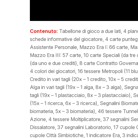
Contenuto:
Tabellone di gioco a due lati, 4 plan
schede informative del giocatore, 4 carte puntegg
Assistente Personale, Mazzo Era I: 66 carte, Maz
Mazzo Era III: 57 carte, 10 carte Speciali (da tre c
(da uno e due crediti), 8 carte Contratto Governa
4 colori dei giocatori, 16 tessere Metropoli (11 blu
Credito in vari tagli (20x – 1 credito, 10x – 5 credit
Alga in vari tagli (19x – 1 alga, 8x – 3 alga), Segna
tagli (19x – 1 plastacciaio, 8x – 3 plastacciaio), Se
(15x – 1 ricerca, 6x – 3 ricerca), Segnalini Biomater
biomateria, 5x – 3 biomateria), 46 tessere Tunnel 
Azione, 4 tessere Moltiplicatore, 37 segnalini Ser
Dissalatore, 37 segnalini Laboratorio, 17 cupole 
cupole Città Simbiotiche, 1 indicatore Era, 3 indica