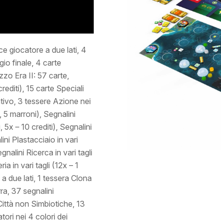
ce giocatore a due lati, 4
io finale, 4 carte
zo Era II: 57 carte,
rediti), 15 carte Speciali
tivo, 3 tessere Azione nei
, 5 marroni), Segnalini
i, 5x – 10 crediti), Segnalini
lini Plastacciaio in vari
gnalini Ricerca in vari tagli
ia in vari tagli (12x – 1
a due lati, 1 tessera Clona
ra, 37 segnalini
Città non Simbiotiche, 13
tori nei 4 colori dei