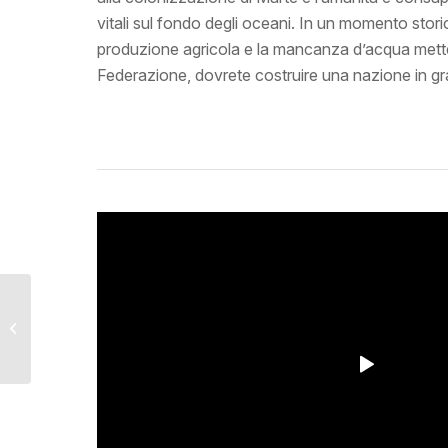
vitali sul fondo degli oceani. In un momento storic
produzione agricola e la mancanza d’acqua mette a
Federazione, dovrete costruire una nazione in g
Luna