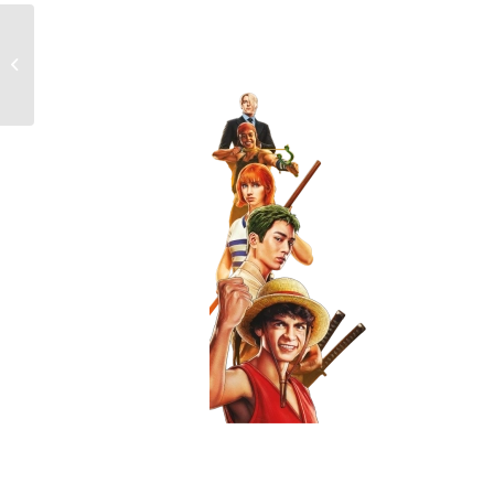
Not Enough Mana