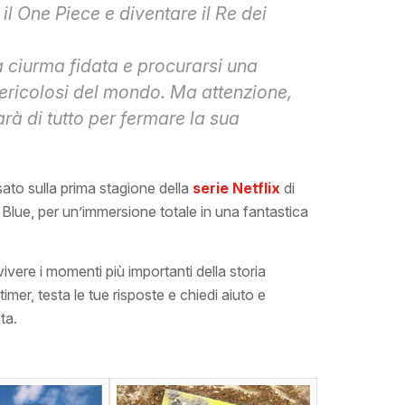
il One Piece e diventare il Re dei
a ciurma fidata e procurarsi una
pericolosi del mondo. Ma attenzione,
arà di tutto per fermare la sua
sato sulla prima stagione della
serie Netflix
di
st Blue, per un’immersione totale in una fantastica
vivere i momenti più importanti della storia
timer, testa le tue risposte e chiedi aiuto e
ta.