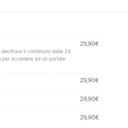
29,90
€
 decifrare il contenuto delle 24
o per accedere ad un portale
29,90
€
29,90
€
29,90
€