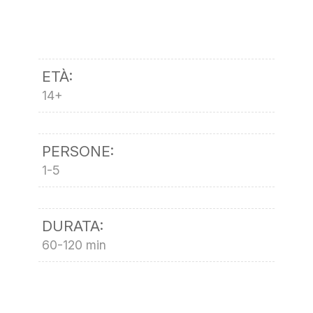
ETÀ:
14+
PERSONE:
1-5
DURATA:
60-120 min