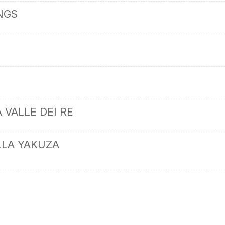
NGS
 VALLE DEI RE
LLA YAKUZA