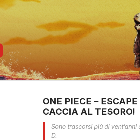
ONE PIECE – ESCAP
CACCIA AL TESORO!
Sono trascorsi più di vent’anni
D.