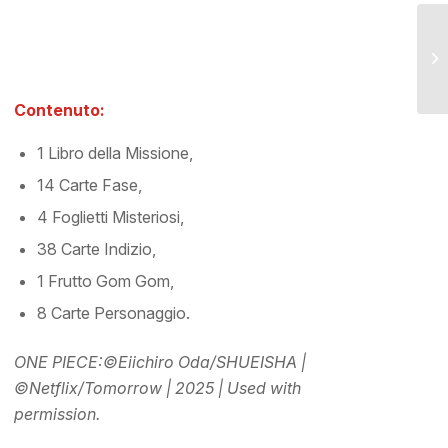
Contenuto:
1 Libro della Missione,
14 Carte Fase,
4 Foglietti Misteriosi,
38 Carte Indizio,
1 Frutto Gom Gom,
8 Carte Personaggio.
ONE PIECE:
©️Eiichiro Oda/SHUEISHA |
©️Netflix/Tomorrow |
2025 | Used with
permission.