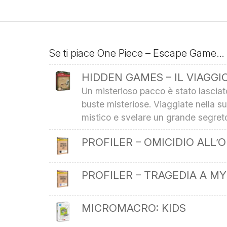
Se ti piace One Piece – Escape Game…
HIDDEN GAMES – IL VIAGG
Un misterioso pacco è stato lasciato
buste misteriose. Viaggiate nella 
mistico e svelare un grande segret
PROFILER – OMICIDIO ALL’
PROFILER – TRAGEDIA A M
MICROMACRO: KIDS