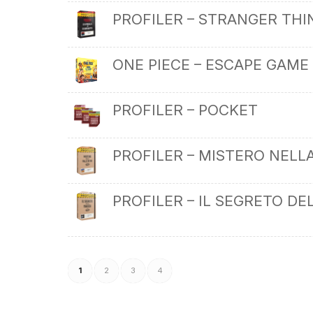
PROFILER – STRANGER THI
ONE PIECE – ESCAPE GAME
PROFILER – POCKET
PROFILER – MISTERO NELLA
PROFILER – IL SEGRETO DE
1
2
3
4