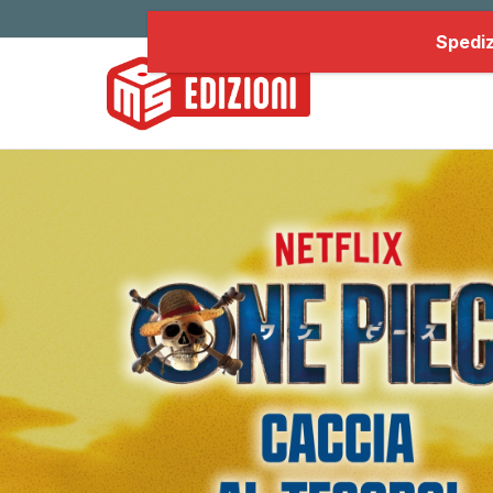
Spediz