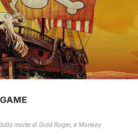
E GAME
 dalla morte di Gold Roger, e Monkey