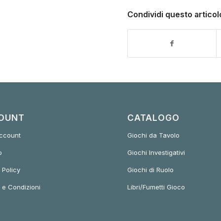
Condividi questo articol
OUNT
CATALOGO
account
Giochi da Tavolo
o
Giochi Investigativi
 Policy
Giochi di Ruolo
 e Condizioni
Libri/Fumetti Gioco