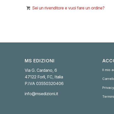
Sei un rivenditore e vuoi fare un ordine?
MS EDIZIONI
ACC
Via G. Cardano, 6
Il mio 
47122 Forlì, FC, Italia
Carrell
P.IVA 03550320406
Privacy
info@msedizioni.it
Termini