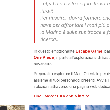
Luffy ha un solo sogno: trovare 
Pirati!
Per riuscirci, dovrà formare un
nave per affrontare i mari più 
la Marina è sulle sue tracce e f
ricerca…
In questo emozionante
Escape Game
, ba
One Piece
, si parte all’esplorazione di Ea
avventura.
Preparati a esplorare il Mare Orientale per ri
assieme ai tuoi personaggi preferiti. Avvia il 
soluzioni attraverso una pagina web dedica
Che l’avventura abbia inizio!