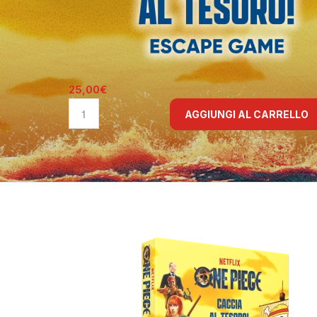
25,00
€
AGGIUNGI AL CARRELLO