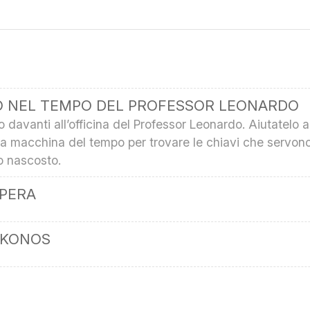
IO NEL TEMPO DEL PROFESSOR LEONARDO
 davanti all’officina del Professor Leonardo. Aiutatelo a
sua macchina del tempo per trovare le chiavi che servon
o nascosto.
OPERA
YKONOS