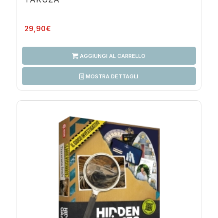
29,90
€
AGGIUNGI AL CARRELLO
MOSTRA DETTAGLI