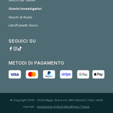
Giochi da Tavolo
Giochi Investigativi
Giochi di Ruolo
Libri/Fumetti Gioco
SEGUICI SU
METODI DI PAGAMENTO
© Copyright 2019 - 2026 Magic Store srl / MS Edizioni | Tutti i diritti
riservati -
powered by Enfold WordPress Theme