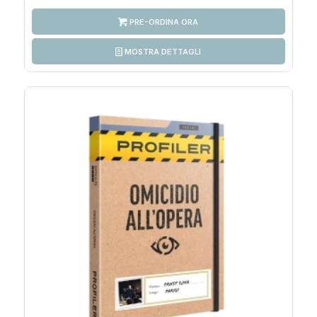
PRE-ORDINA ORA
MOSTRA DETTAGLI