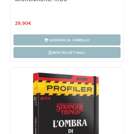
29,90
€
AGGIUNGI AL CARRELLO
MOSTRA DETTAGLI