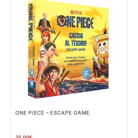
ONE PIECE – ESCAPE GAME
25,00
€