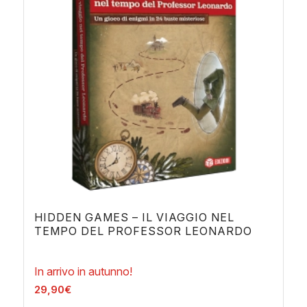
HIDDEN GAMES – IL VIAGGIO NEL
TEMPO DEL PROFESSOR LEONARDO
In arrivo in autunno!
29,90
€