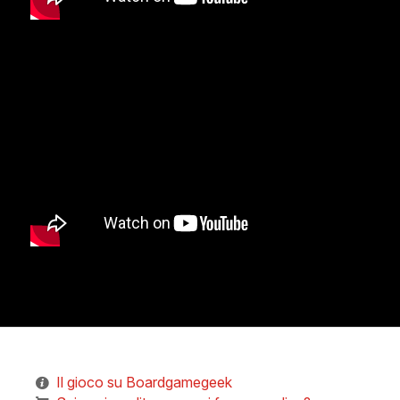
Il gioco su Boardgamegeek