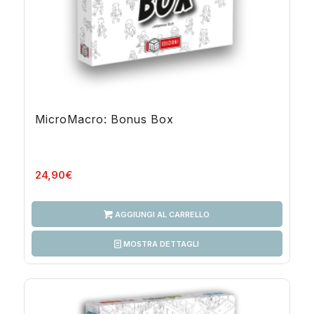
MicroMacro: Bonus Box
24,90
€
AGGIUNGI AL CARRELLO
MOSTRA DETTAGLI