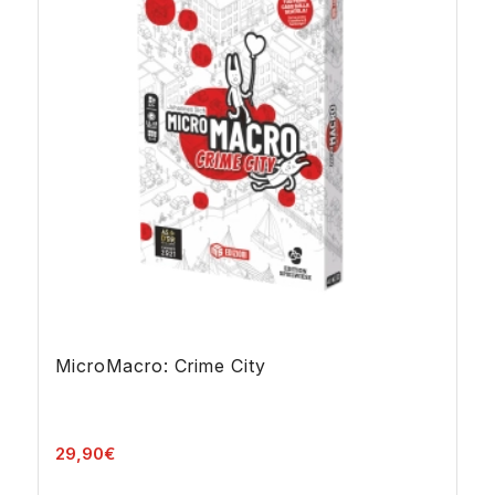
MicroMacro: Crime City
29,90
€