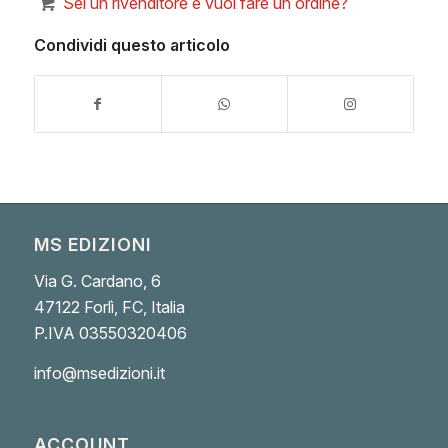
Sei un rivenditore e vuoi fare un ordine?
Condividi questo articolo
MS EDIZIONI
Via G. Cardano, 6
47122 Forlì, FC, Italia
P.IVA 03550320406
info@msedizioni.it
ACCOUNT