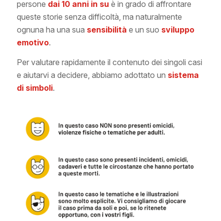
persone
dai 10 anni in su
è in grado di affrontare
queste storie senza difficoltà, ma naturalmente
ognuna ha una sua
sensibilità
e un suo
sviluppo
emotivo
.
Per valutare rapidamente il contenuto dei singoli casi
e aiutarvi a decidere, abbiamo adottato un
sistema
di simboli
.