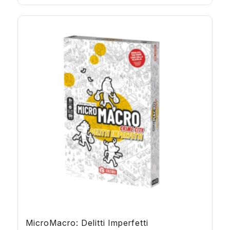
MicroMacro: Delitti Imperfetti