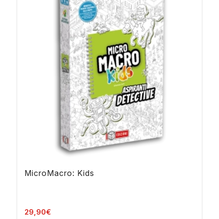
MicroMacro: Kids
29,90
€