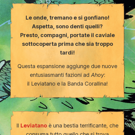
Le onde, tremano e si gonfiano!
Aspetta, sono denti quelli?
Presto, compagni, portate il caviale
sottocoperta prima che sia troppo
tardi!
Questa espansione aggiunge due nuove
entusiasmanti fazioni ad
Ahoy
:
il Leviatano e la Banda Corallina!
Il
Leviatano
è una bestia terrificante, che
consuma tutto quello che si trova