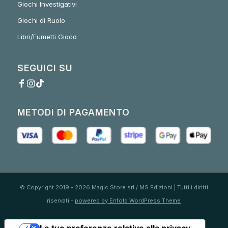
Giochi Investigativi
Giochi di Ruolo
Libri/Fumetti Gioco
SEGUICI SU
METODI DI PAGAMENTO
© Copyright 2019 - 2026 Magic Store srl / MS Edizioni | Tutti i diritti
riservati -
powered by Enfold WordPress Theme