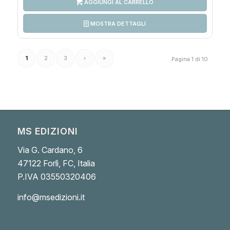
AGGIUNGI AL CARRELLO
MOSTRA DETTAGLI
1
2
3
›
»
Pagina 1 di 10
MS EDIZIONI
Via G. Cardano, 6
47122 Forlì, FC, Italia
P.IVA 03550320406
info@msedizioni.it