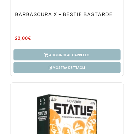
BARBASCURA X – BESTIE BASTARDE
22,00
€
AGGIUNGI AL CARRELLO
MOSTRA DETTAGLI