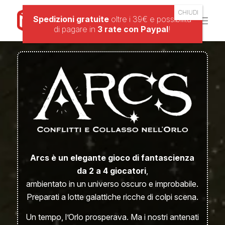
Spedizioni gratuite
oltre i 39€ e possibilità
di pagare in
3 rate con Paypal
!
Arcs è un elegante gioco di fantascienza
da 2 a 4 giocatori
,
ambientato in un universo oscuro e improbabile.
Preparati a lotte galattiche ricche di colpi scena.
Un tempo, l’Orlo prosperava. Ma i nostri antenati