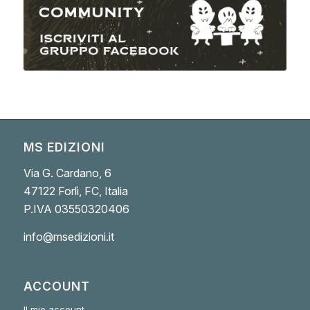
MS EDIZIONI
Via G. Cardano, 6
47122 Forlì, FC, Italia
P.IVA 03550320406
info@msedizioni.it
ACCOUNT
Il mio account