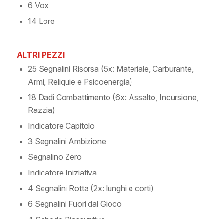
6 Vox
14 Lore
ALTRI PEZZI
25 Segnalini Risorsa
(5x:
Materiale, Carburante,
Armi, Reliquie e Psicoenergia)
18 Dadi Combattimento
(6x:
Assalto, Incursione,
Razzia)
Indicatore Capitolo
3 Segnalini Ambizione
Segnalino Zero
Indicatore Iniziativa
4 Segnalini Rotta
(2x:
lunghi e corti)
6 Segnalini Fuori dal Gioco