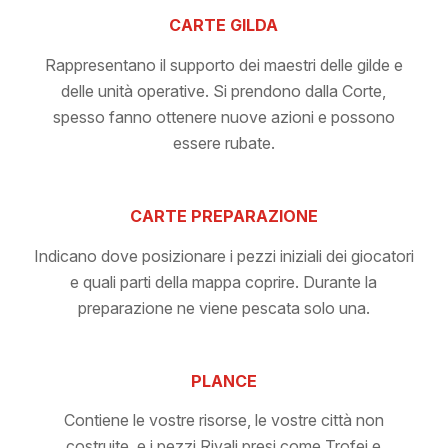
CARTE GILDA
Rappresentano il supporto dei maestri delle gilde e
delle unità operative. Si prendono dalla Corte,
spesso fanno ottenere nuove azioni e possono
essere rubate.
CARTE PREPARAZIONE
Indicano dove posizionare i pezzi iniziali dei giocatori
e quali parti della mappa coprire. Durante la
preparazione ne viene pescata solo una.
PLANCE
Contiene le vostre risorse, le vostre città non
costruite, e i pezzi Rivali presi come Trofei e