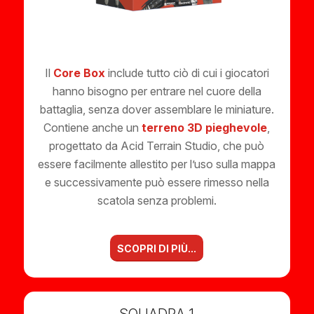
Il
Core Box
include tutto ciò di cui i giocatori
hanno bisogno per entrare nel cuore della
battaglia, senza dover assemblare le miniature.
Contiene anche un
terreno 3D pieghevole
,
progettato da Acid Terrain Studio, che può
essere facilmente allestito per l’uso sulla mappa
e successivamente può essere rimesso nella
scatola senza problemi.
SCOPRI DI PIÙ...