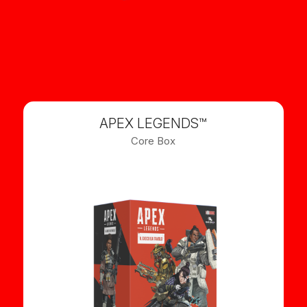
APEX LEGENDS™️
Core Box