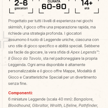
Progettato per tutti i livelli di esperienza nei giochi
skirmish, il gioco offre una preparazione rapida, ma
richiede una strategia profonda. I giocatori
assumono il ruolo di Leggende uniche, ciascuna con
uno stile di gioco specifico e abilità speciali. Sebbene
sia facile da giocare, la vera sfida di
Apex Legends™:
Il Gioco da Tavolo
, sta nel padroneggiare la propria
Leggenda. Ogni arma disponibile è altamente
personalizzabile e il gioco offre Mappe, Modalità di
Gioco e Caratteristiche Speciali per un divertimento
senza fine.
Componenti:
6 miniature Leggende (scala 40 mm):
Bangalore,
Bloodhound, Gibraltar, Wraith, Lifeline, Pathfinder,