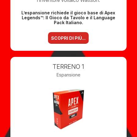
l’inventore voltaico Wattson.
L’espansione richiede il gioco base di Apex
Legends™: Il Gioco da Tavolo e il Language
Pack Italiano.
SCOPRI DI PIÙ...
TERRENO 1
Espansione