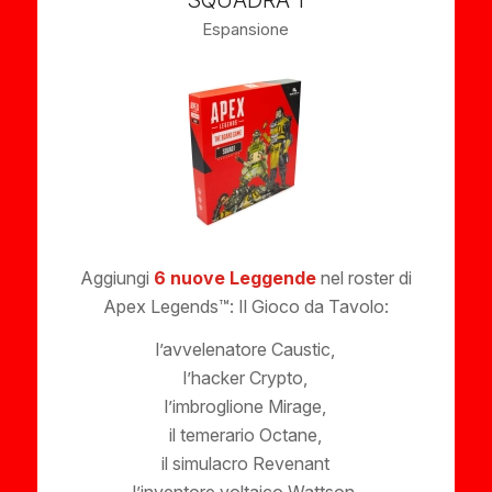
SQUADRA 1
Espansione
Aggiungi
6 nuove Leggende
nel roster di
Apex Legends™: Il Gioco da Tavolo:
l’avvelenatore Caustic,
l’hacker Crypto,
l’imbroglione Mirage,
il temerario Octane,
il simulacro Revenant