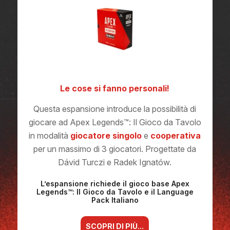
Le cose si fanno personali!
Questa espansione introduce la possibilità di
giocare ad Apex Legends™: Il Gioco da Tavolo
in modalità
giocatore singolo
e
cooperativa
per un massimo di 3 giocatori. Progettate da
Dávid Turczi e Radek Ignatów.
L’espansione richiede il gioco base Apex
Legends™: Il Gioco da Tavolo e il Language
Pack Italiano
SCOPRI DI PIÙ...