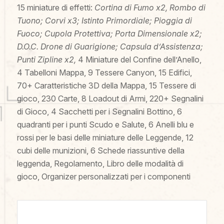
15 miniature di effetti:
Cortina di Fumo x2, Rombo di
Tuono; Corvi x3; Istinto Primordiale; Pioggia di
Fuoco; Cupola Protettiva; Porta Dimensionale x2;
D.O.C. Drone di Guarigione; Capsula d’Assistenza;
Punti Zipline x2,
4 Miniature del Confine dell’Anello,
4 Tabelloni Mappa, 9 Tessere Canyon, 15 Edifici,
70+ Caratteristiche 3D della Mappa, 15 Tessere di
gioco, 230 Carte, 8 Loadout di Armi, 220+ Segnalini
di Gioco, 4 Sacchetti per i Segnalini Bottino, 6
quadranti per i punti Scudo e Salute, 6 Anelli blu e
rossi per le basi delle miniature delle Leggende, 12
cubi delle munizioni, 6 Schede riassuntive della
leggenda, Regolamento, Libro delle modalità di
gioco, Organizer personalizzati per i componenti