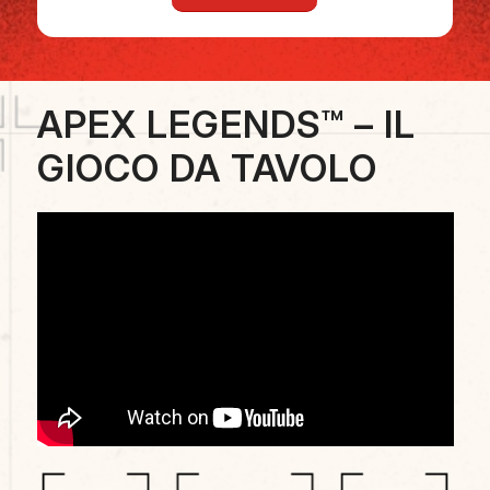
APEX LEGENDS™️ – IL
GIOCO DA TAVOLO