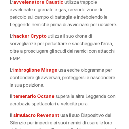
L’
avvelenatore Caustic
utilizza trappole
avvelenate e granate a gas, creando zone di
pericolo sul campo di battaglia e indebolendo le
Leggende nemiche prima di avvicinarsi per uccidere.
L’
hacker Crypto
utilizza il suo drone di
sorveglianza per perlustrare e saccheggiare l’area,
oltre a prosciugare gli scudi dei nemici con attacchi
EMP.
L’
imbroglione Mirage
usa esche ologramma per
confondere gli avversari, proteggersi e nascondere
la sua posizione.
Il
temerario Octane
supera le altre Leggende con
acrobazie spettacolari e velocità pura.
Il
simulacro Revenant
usa il suo Dispositivo del
Silenzio per impedire ai suoi nemici di usare le loro