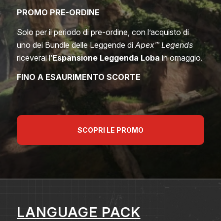
PROMO PRE-ORDINE
Solo per il periodo di pre-ordine, con l’acquisto di
uno dei Bundle delle Leggende di
Apex™️ Legends
riceverai l’
Espansione Leggenda Loba
in omaggio.
FINO A ESAURIMENTO SCORTE
SCOPRI LE PROMO
LANGUAGE PACK