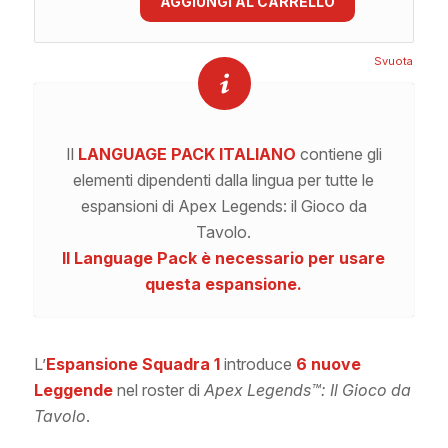
AGGIUNGI AL CARRELLO
Svuota
Il
LANGUAGE PACK ITALIANO
contiene gli
elementi dipendenti dalla lingua per tutte le
espansioni di Apex Legends: il Gioco da
Tavolo.
Il Language Pack è necessario per usare
questa espansione.
L’
Espansione Squadra 1
introduce
6 nuove
Leggende
nel roster di
Apex Legends™: Il Gioco da
Tavolo
.