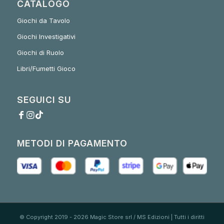
CATALOGO
Giochi da Tavolo
Giochi Investigativi
Giochi di Ruolo
Libri/Fumetti Gioco
SEGUICI SU
METODI DI PAGAMENTO
© Copyright 2019 - 2026 Magic Store srl / MS Edizioni | Tutti i diritti