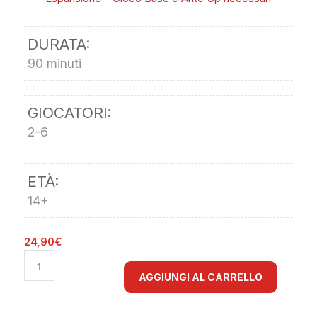
DURATA:
90 minuti
GIOCATORI:
2-6
ETÀ:
14+
24,90
€
AGGIUNGI AL CARRELLO