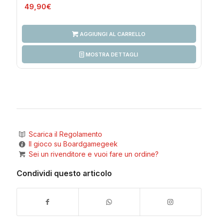
49,90
€
AGGIUNGI AL CARRELLO
MOSTRA DETTAGLI
Scarica il Regolamento
Il gioco su Boardgamegeek
Sei un rivenditore e vuoi fare un ordine?
Condividi questo articolo