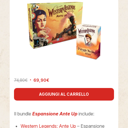
74,80
€
69,90
€
AGGIUNGI AL CARRELLO
Il bundle
Espansione Ante Up
include:
Western Legends: Ante Up
– Espansione