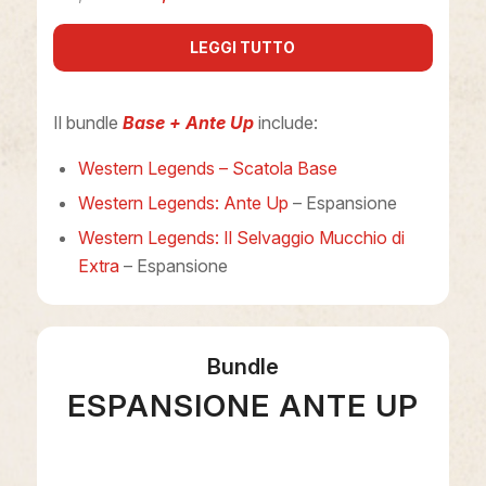
LEGGI TUTTO
Il bundle
Base + Ante Up
include:
Western Legends – Scatola Base
Western Legends: Ante Up
– Espansione
Western Legends: Il Selvaggio Mucchio di
Extra
– Espansione
Bundle
ESPANSIONE ANTE UP