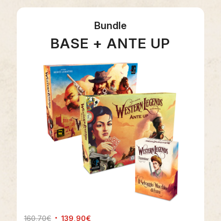
Bundle
BASE + ANTE UP
160,70
€
139,90
€