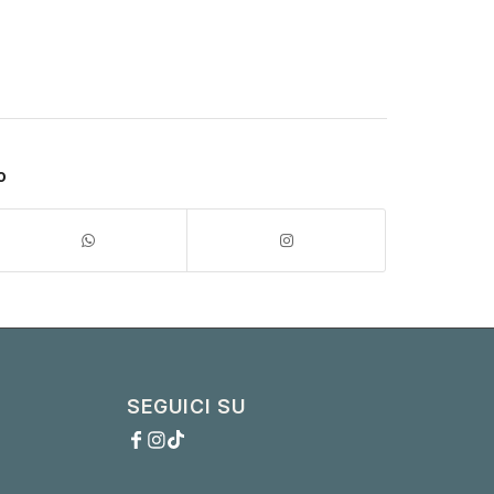
o
SEGUICI SU