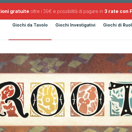
Chi Siamo
Contatti
Newsletter
ioni gratuite
oltre i 39€ e possibilità di pagare in
3 rate con 
Giochi da Tavolo
Giochi Investigativi
Giochi di Ruo