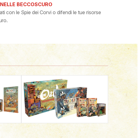
TINELLE BECCOSCURO
eati con le Spie dei Corvi o difendi le tue risorse
uro.