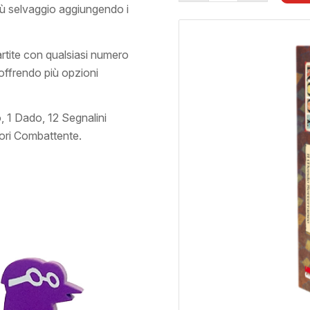
iù selvaggio aggiungendo i
rtite con qualsiasi numero
 offrendo più opzioni
, 1 Dado, 12 Segnalini
ori Combattente
.