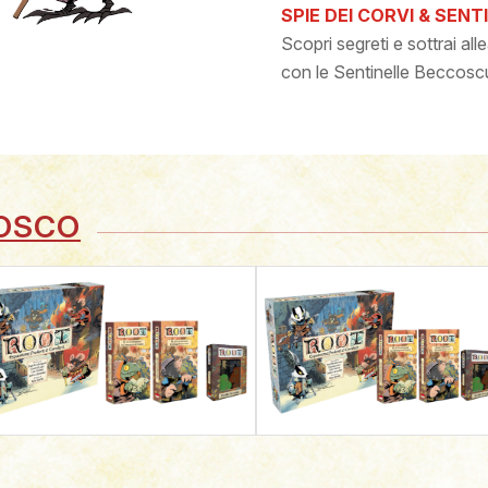
SPIE DEI CORVI & SEN
Scopri segreti e sottrai all
con le Sentinelle Beccosc
BOSCO