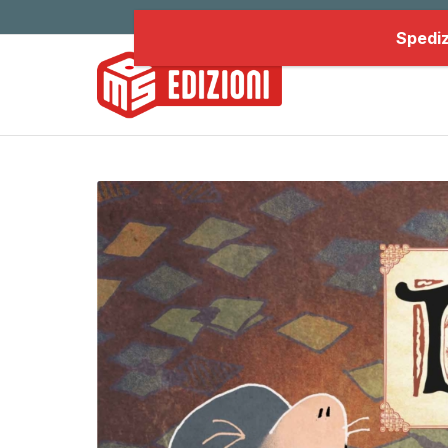
Spediz