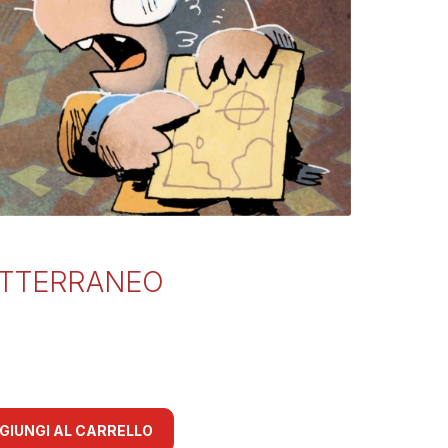
SOTTERRANEO
GIUNGI AL CARRELLO