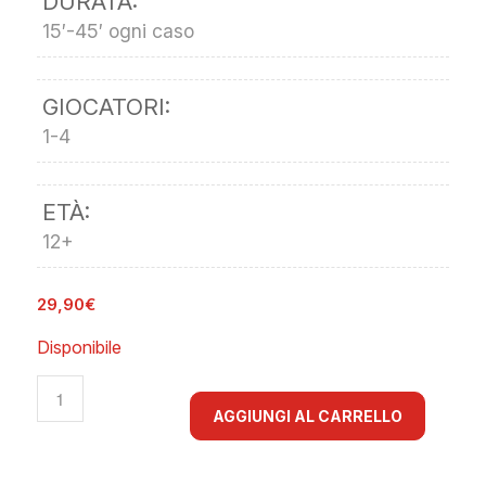
DURATA:
15′-45′ ogni caso
GIOCATORI:
1-4
ETÀ:
12+
29,90
€
Disponibile
AGGIUNGI AL CARRELLO