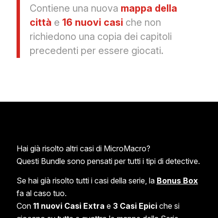
Contiene una nuova
mappa della
città
e
16 nuovi casi
che non
richiedono una copia dei capitoli
precedenti per essere giocati.
Hai già risolto altri casi di MicroMacro?
Questi Bundle sono pensati per tutti i tipi di detective.
Se hai già risolto tutti i casi della serie, la
Bonus Box
fa al caso tuo.
Con
11 nuovi Casi Extra
e
3 Casi Epici
che si