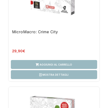
MicroMacro: Crime City
29,90
€
AGGIUNGI AL CARRELLO
MOSTRA DETTAGLI