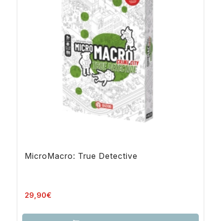
MicroMacro: True Detective
29,90
€