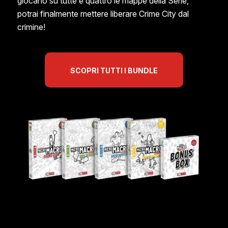
giocano su tutte e quattro le mappe della Serie,
potrai finalmente mettere liberare Crime City dal
crimine!
SCOPRI TUTTI I BUNDLE