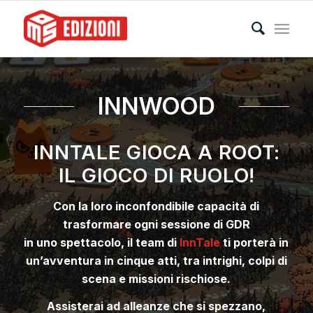
INNWOOD
INNTALE GIOCA A ROOT:
IL GIOCO DI RUOLO!
Con la loro inconfondibile capacità di
trasformare ogni sessione di GDR
in uno spettacolo, il team di
InnTale
ti porterà in
un’avventura in cinque atti, tra intrighi, colpi di
scena e missioni rischiose.
Assisterai ad alleanze che si spezzano,