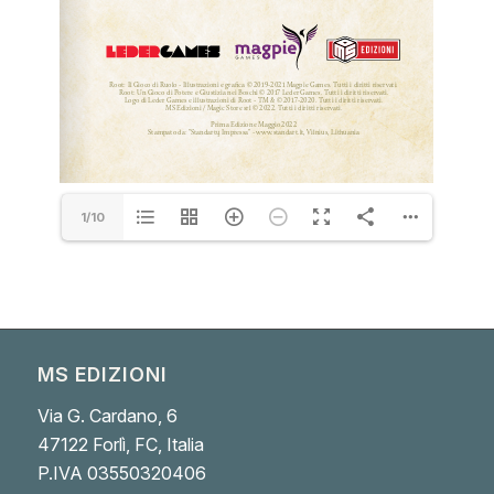
1/10
MS EDIZIONI
Via G. Cardano, 6
47122 Forlì, FC, Italia
P.IVA 03550320406