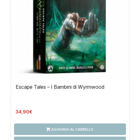
Escape Tales – I Bambini di Wyrmwood
34,90
€
AGGIUNGI AL CARRELLO