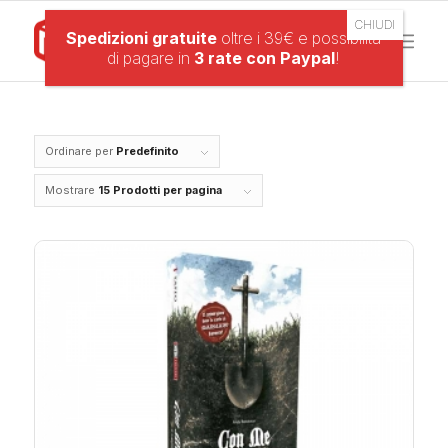
Spedizioni gratuite
oltre i 39€ e possibilità
di pagare in
3 rate con Paypal
!
Ordinare per
Predefinito
Mostrare
15 Prodotti per pagina