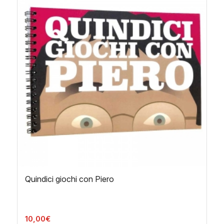
Quindici giochi con Piero
10,00
€