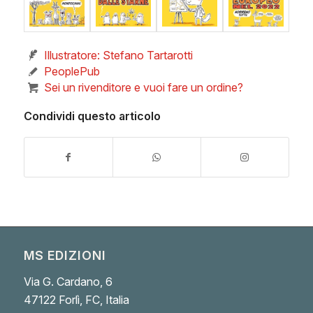
Illustratore: Stefano Tartarotti
PeoplePub
Sei un rivenditore e vuoi fare un ordine?
Condividi questo articolo
MS EDIZIONI
Via G. Cardano, 6
47122 Forlì, FC, Italia