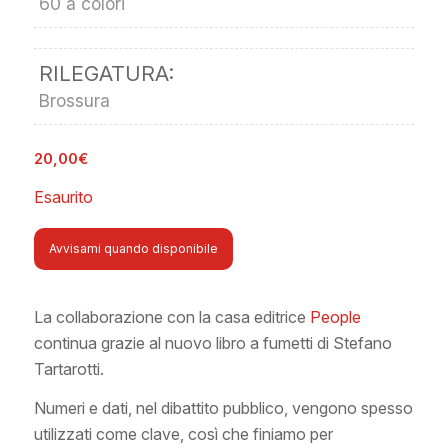
60 a colori
RILEGATURA:
Brossura
20,00
€
Esaurito
Avvisami quando disponibile
La collaborazione con la casa editrice
People
continua grazie al nuovo libro a fumetti di Stefano
Tartarotti.
Numeri e dati, nel dibattito pubblico, vengono spesso
utilizzati come clave, così che finiamo per