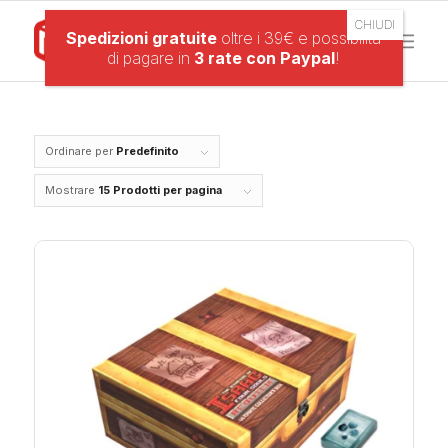
Spedizioni gratuite
oltre i 39€ e possibilità
di pagare in
3 rate con Paypal
!
Ordinare per
Predefinito
Mostrare
15 Prodotti per pagina