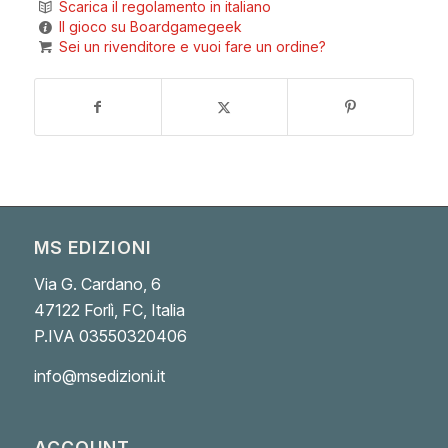
Scarica il regolamento in italiano
Il gioco su Boardgamegeek
Sei un rivenditore e vuoi fare un ordine?
MS EDIZIONI
Via G. Cardano, 6
47122 Forlì, FC, Italia
P.IVA 03550320406
info@msedizioni.it
ACCOUNT