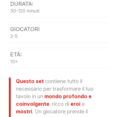
DURATA:
30-120 minuti
GIOCATORI
2-5
ETÀ:
10+
Questo set
contiene tutto il
necessario per trasformare il tuo
tavolo in un
mondo profondo e
coinvolgente
, ricco di
eroi
e
mostri
. Un giocatore prende il