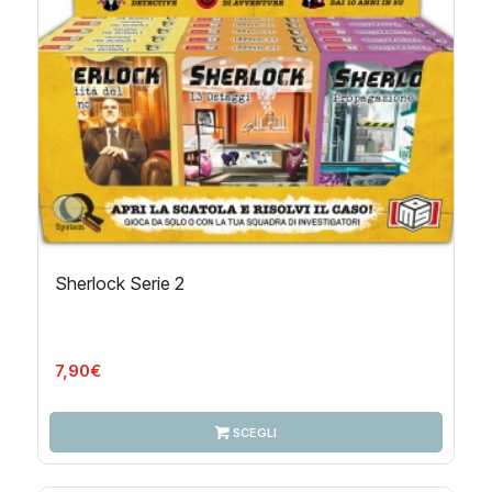
Sherlock Serie 2
7,90
€
SCEGLI