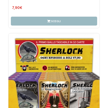
7,90
€
SCEGLI