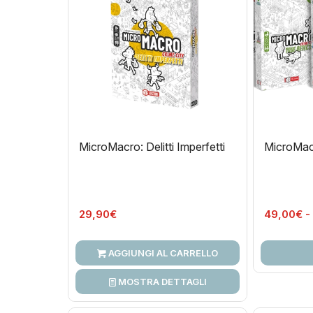
MicroMacro: Delitti Imperfetti
MicroMac
29,90
€
49,00
€
-
AGGIUNGI AL CARRELLO
MOSTRA DETTAGLI