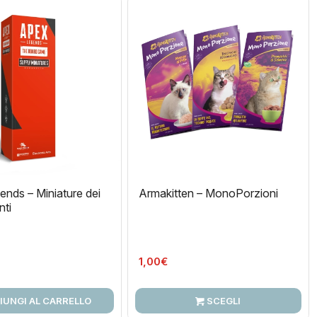
nds – Miniature dei
Armakitten – MonoPorzioni
nti
1,00
€
IUNGI AL CARRELLO
SCEGLI