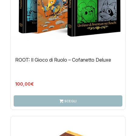
ROOT: Il Gioco di Ruolo – Cofanetto Deluxe
100,00
€
SCEGLI